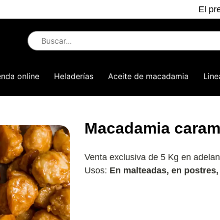
El pr
enda online
Heladerías
Aceite de macadamia
Line
Macadamia caram
Venta exclusiva de 5 Kg en adelan
Usos:
En malteadas, en postres, 