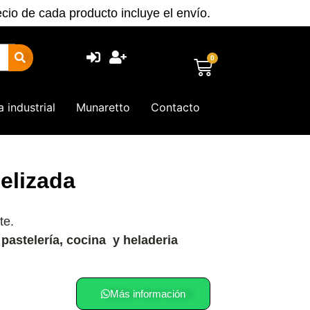
ecio de cada producto incluye el envío.
0
a industrial
Munaretto
Contacto
elizada
te.
pastelería, cocina y heladeria
Más información