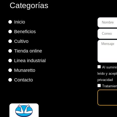
Categorías
Inicio
Beneficios
Cultivo
Tienda online
Linea industrial
Al sumini
Munaretto
leído y acep
Contacto
privacidad
Tratamien