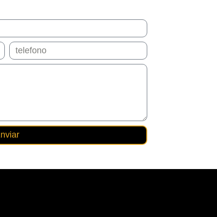
nviar