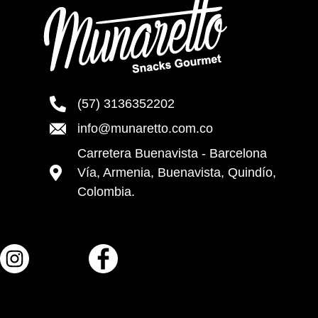
(57) 3136352202
info@munaretto.com.co
Carretera Buenavista - Barcelona
Vía, Armenia, Buenavista, Quindío,
Colombia.