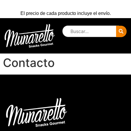
El precio de cada producto incluye el envío.
Contacto