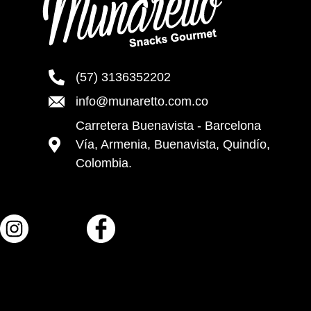
(57) 3136352202
info@munaretto.com.co
Carretera Buenavista - Barcelona
Vía, Armenia, Buenavista, Quindío,
Colombia.