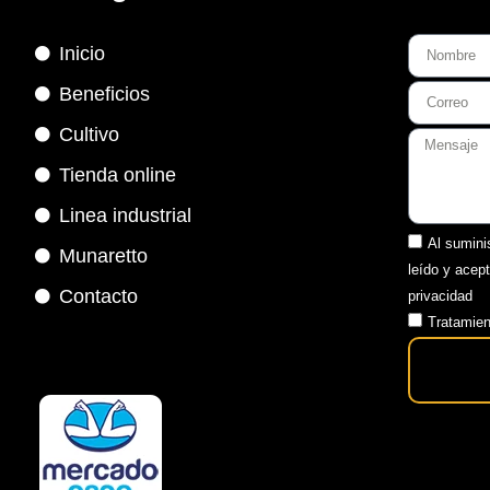
Inicio
Beneficios
Cultivo
Tienda online
Linea industrial
Al sumini
Munaretto
leído y acep
Contacto
privacidad
Tratamien