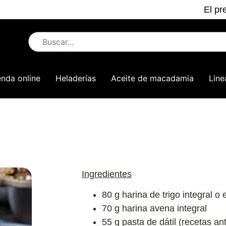
El pr
enda online
Heladerías
Aceite de macadamia
Line
Ingredientes
80 g harina de trigo integral o 
70 g harina avena integral
55 g pasta de dátil (recetas an