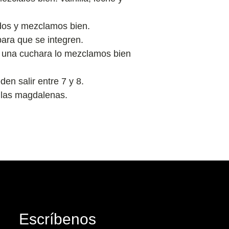
dos y mezclamos bien.
ara que se integren.
 una cuchara lo mezclamos bien
n salir entre 7 y 8.
 las magdalenas.
Escríbenos