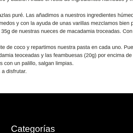
azlas puré. Las añadimos a nuestros ingredientes húme
medos y con la ayuda de unas varillas mezclamos bien p
 35g de nuestras nueces de macadamia troceadas. Con
e de coco y repartimos nuestra pasta en cada uno. Puede
damia teoceadas y las feambuesas (20g) por encima de
con un palillo, salgan limpias.
 disfrutar.
Categorías