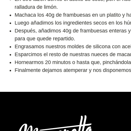
ralladura de limón.
Machaca los 40g de frambuesas en un platito y h
Luego añadimos los ingredientes secos en los hú
Después, añadimos 40g de frambuesas enteras y
para que quede repartido.
Engrasamos nuestros moldes de silicona con aceit
Esparcimos el resto de nuestras nueces de maca
Hornearmos 20 minutos o hasta que, pinchándolas 
Finalmente dejamos atemperar y nos disponemos a