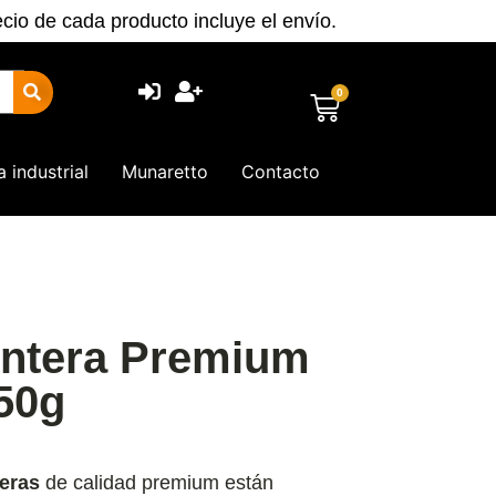
ecio de cada producto incluye el envío.
0
a industrial
Munaretto
Contacto
ntera Premium
50g
eras
de calidad premium están