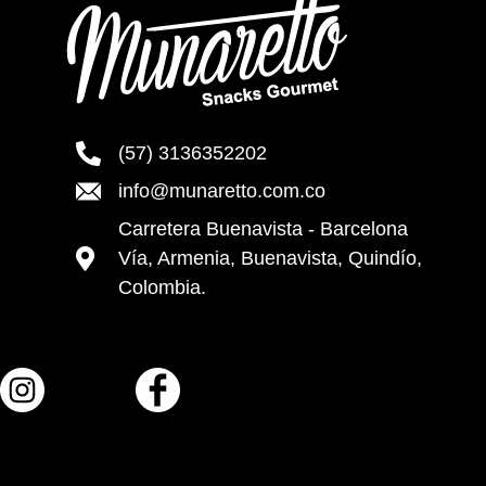
(57) 3136352202
info@munaretto.com.co
Carretera Buenavista - Barcelona
Vía, Armenia, Buenavista, Quindío,
Colombia.