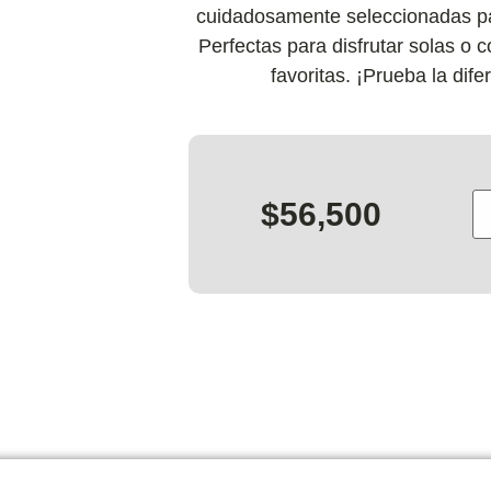
cuidadosamente seleccionadas par
Perfectas para disfrutar solas o 
favoritas. ¡Prueba la dif
$
56,500