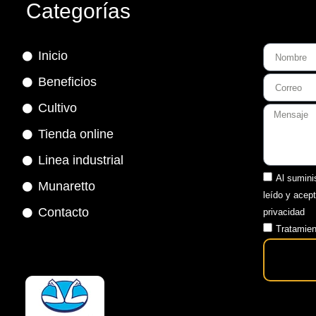
Categorías
Inicio
Beneficios
Cultivo
Tienda online
Linea industrial
Al sumini
Munaretto
leído y acep
Contacto
privacidad
Tratamien