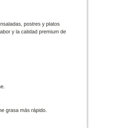
nsaladas, postres y platos
 sabor y la calidad premium de
ne.
me grasa más rápido.