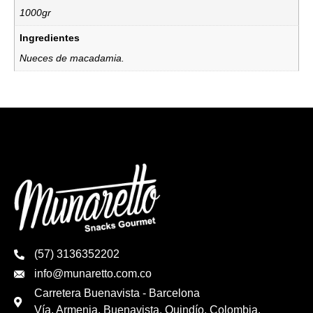
1000gr
Ingredientes
Nueces de macadamia.
(57) 3136352202
info@munaretto.com.co
Carretera Buenavista - Barcelona
Vía, Armenia, Buenavista, Quindío, Colombia.