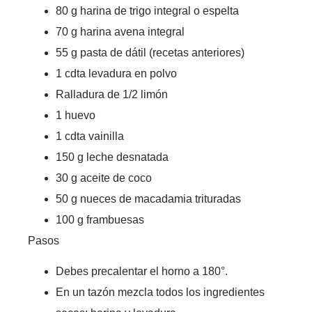
80 g harina de trigo integral o espelta
70 g harina avena integral
55 g pasta de dátil (recetas anteriores)
1 cdta levadura en polvo
Ralladura de 1/2 limón
1 huevo
1 cdta vainilla
150 g leche desnatada
30 g aceite de coco
50 g nueces de macadamia trituradas
100 g frambuesas
Pasos
Debes precalentar el horno a 180°.
En un tazón mezcla todos los ingredientes