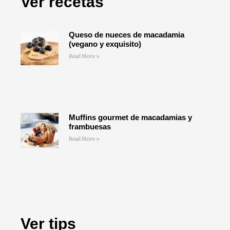
Ver recetas
Queso de nueces de macadamia
(vegano y exquisito)
Read More »
Muffins gourmet de macadamias y
frambuesas
Read More »
Ver tips